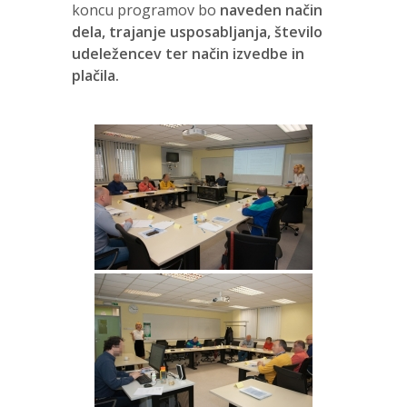
koncu programov bo
naveden način
dela, trajanje usposabljanja, število
udeležencev ter način izvedbe in
plačila.