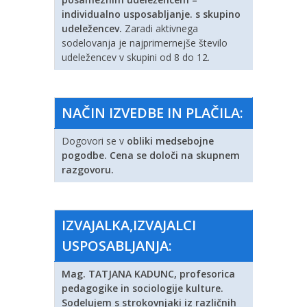
individualno usposabljanje.
s skupino
udeležencev.
Zaradi aktivnega
sodelovanja je najprimernejše število
udeležencev v skupini od 8 do 12.
NAČIN IZVEDBE IN PLAČILA:
Dogovori se v
obliki medsebojne
pogodbe. Cena se določi na skupnem
razgovoru.
IZVAJALKA,IZVAJALCI
USPOSABLJANJA:
Mag. TATJANA KADUNC, profesorica
pedagogike in sociologije kulture.
Sodelujem s strokovnjaki iz različnih