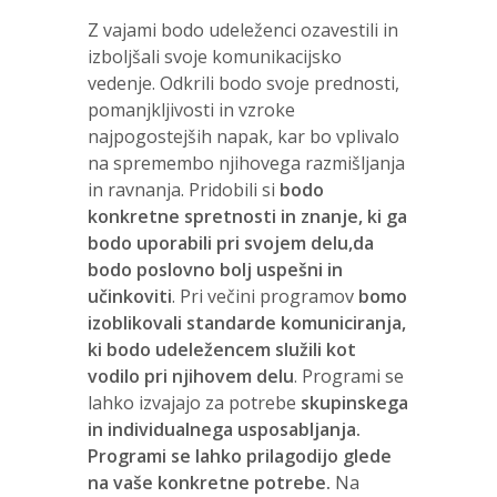
Z vajami bodo udeleženci ozavestili in
izboljšali svoje komunikacijsko
vedenje. Odkrili bodo svoje prednosti,
pomanjkljivosti in vzroke
najpogostejših napak, kar bo vplivalo
na spremembo njihovega razmišljanja
in ravnanja. Pridobili si
bodo
konkretne spretnosti in znanje, ki ga
bodo uporabili pri svojem delu,da
bodo poslovno bolj uspešni in
učinkoviti
. Pri večini programov
bomo
izoblikovali standarde komuniciranja,
ki bodo udeležencem služili kot
vodilo pri njihovem delu
. Programi se
lahko izvajajo za potrebe
skupinskega
in individualnega usposabljanja.
Programi se lahko prilagodijo glede
na vaše konkretne potrebe.
Na